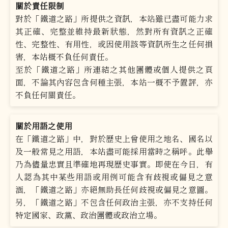
關於責任限制
對於「鐵道之路」所提供之資訊，本站雖已盡可能力求
其正確、完整並維持最新狀態，然對所有資訊之正確
性、完整性、有用性，或因使用該等資訊所生之任何損
害，本站概不負任何責任。
至於「鐵道之路」所連結之其他團體或個人提供之頁
面，不論其內容包含何種主張，本站一概不予置評，亦
不負任何關責任。
關於用語之使用
在「鐵道之路」中，對於歷史上曾使用之地名、國名以
及一般常見之用語，本站盡可能採用當時之稱呼。此舉
乃為儘量忠實且準確地再現歷史事實。即使在今日，有
人認為其中某些用語或用例可能含有歧視或偏見之意
涵，「鐵道之路」亦絕無助長任何歧視或偏見之意圖。
另，「鐵道之路」不包含任何政治主張，亦不支持任何
特定國家、政黨、政治團體或政治立場。