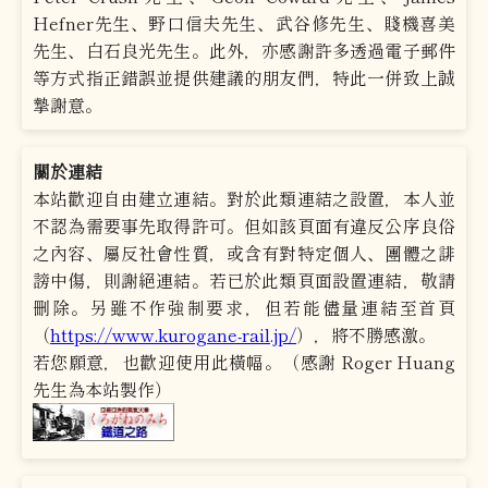
Hefner先生、野口信夫先生、武谷修先生、賤機喜美
先生、白石良光先生。此外，亦感謝許多透過電子郵件
等方式指正錯誤並提供建議的朋友們，特此一併致上誠
摯謝意。
關於連結
本站歡迎自由建立連結。對於此類連結之設置，本人並
不認為需要事先取得許可。但如該頁面有違反公序良俗
之內容、屬反社會性質，或含有對特定個人、團體之誹
謗中傷，則謝絕連結。若已於此類頁面設置連結，敬請
刪除。另雖不作強制要求，但若能儘量連結至首頁
（
https://www.kurogane-rail.jp/
），將不勝感激。
若您願意，也歡迎使用此橫幅。（感謝 Roger Huang
先生為本站製作）