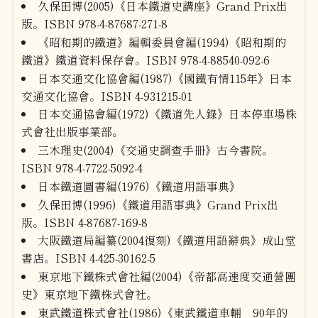
久保田博(2005)《日本鐵道史講座》Grand Prix出
版。ISBN 978-4-87687-271-8
《昭和期的鐵道》編輯委員會編(1994)《昭和期的
鐵道》鐵道資料保存會。ISBN 978-4-88540-092-6
日本交通文化協會編(1987)《國鐵有情115年》日本
交通文化協會。ISBN 4-931215-01
日本交通協會編(1972)《鐵道先人錄》日本停車場株
式會社出版事業部。
三木理史(2004)《交通史調查手冊》古今書院。
ISBN 978-4-7722-5092-4
日本鐵道圖書編(1976)《鐵道用語事典》
久保田博(1996)《鐵道用語事典》Grand Prix出
版。ISBN 4-87687-169-8
大阪鐵道局編纂(2004復刻)《鐵道用語辭典》成山堂
書店。ISBN 4-425-30162-5
東京地下鐵株式會社編(2004)《帝都高速度交通營團
史》東京地下鐵株式會社。
東武鐵道株式會社(1986)《東武鐵道車輛 90年的