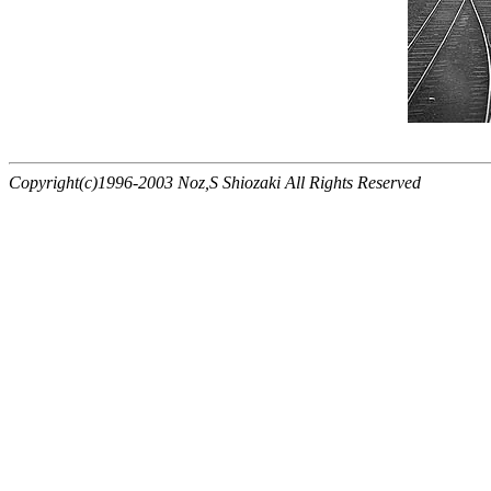
Copyright(c)1996-2003 Noz,S Shiozaki All Rights Reserved