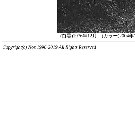
(白黒)1976年12月 (カラー)2
Copyright(c) Noz 1996-2019 All Rights Reserved