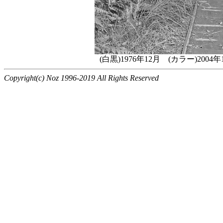
(白黒)1976年12月 (カラー)2
Copyright(c) Noz 1996-2019 All Rights Reserved