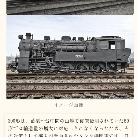
イメージ画像
300形は、苗栗～台中間の山線で従来使用されていた80
形では輸送量の増大に対応しきれなくなったため、そ
の対策として導入が計画されたタンク機関車です。日