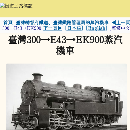
首頁
臺灣總督府鐵道、臺灣鐵路管理局的蒸汽機車
◀上一頁
300→E43→EK900
下一頁▶
[日本語]
[English]
[繁體中文
臺灣300→E43→EK900蒸汽
機車