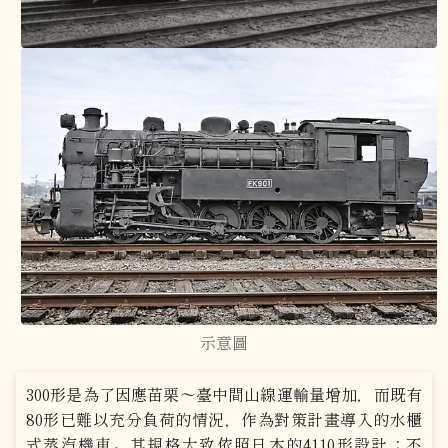
示意圖
300形是為了因應苗栗～臺中間山線運輸量增加，而既有
80形已難以充分負荷的情況，作為對策計畫導入的水櫃
式蒸汽機車。其規格大致依照日本的4110形設計；不