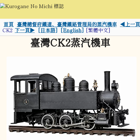
首頁
臺灣總督府鐵道、臺灣鐵路管理局的蒸汽機車
◀上一頁
CK2
下一頁▶
[日本語]
[English]
[繁體中文]
臺灣CK2蒸汽機車