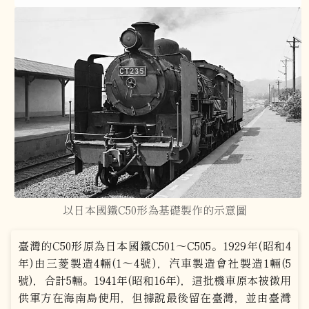
以日本國鐵C50形為基礎製作的示意圖
臺灣的C50形原為日本國鐵C501～C505。1929年(昭和4
年)由三菱製造4輛(1～4號)，汽車製造會社製造1輛(5
號)，合計5輛。1941年(昭和16年)，這批機車原本被徵用
供軍方在海南島使用，但據說最後留在臺灣，並由臺灣